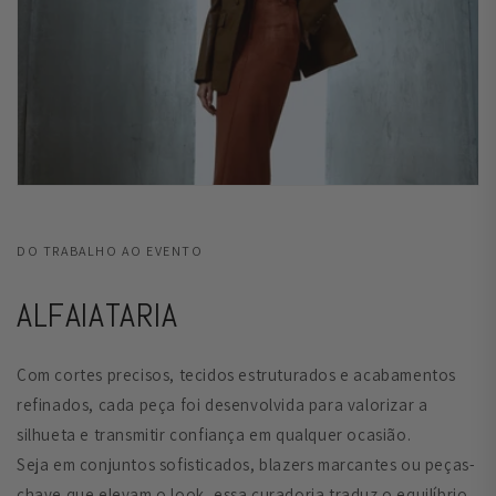
DO TRABALHO AO EVENTO
ALFAIATARIA
Com cortes precisos, tecidos estruturados e acabamentos
refinados, cada peça foi desenvolvida para valorizar a
silhueta e transmitir confiança em qualquer ocasião.
Seja em conjuntos sofisticados, blazers marcantes ou peças-
chave que elevam o look, essa curadoria traduz o equilíbrio