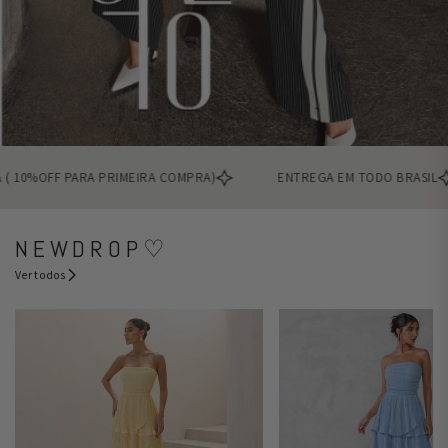
 10%OFF PARA PRIMEIRA COMPRA)
ENTREGA EM TODO BRASIL
N E W D R O P ♡
Ver todos