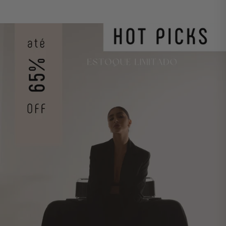
Menta
Menta