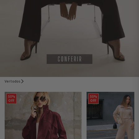
Ver todos
50%
50%
OFF
OFF